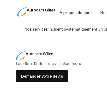
Autocars Gilles
A propos de nous
Nos
Nos services incluent systématiquement un cha
Autocars Gilles
Location d’autocars avec chauffeurs
Demander votre devis